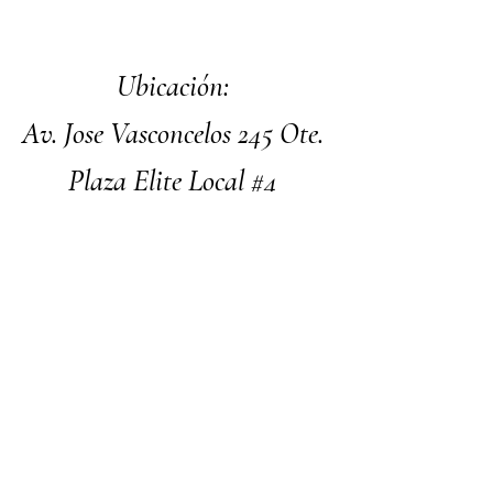
Ubicación:
Av. Jose Vasconcelos 245 Ote.
Plaza Elite Local #4
SPGG, N.L.
Facebook
Instagram
Nosotros
Contacto