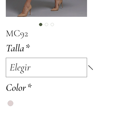
MC92
Talla
*
Color
*