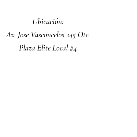
Ubicación:
Av. Jose Vasconcelos 245 Ote.
Plaza Elite Local #4
SPGG, N.L.
Facebook
Instagram
Nosotros
Contacto