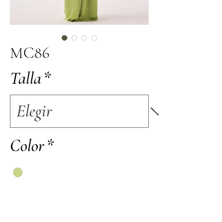
MC86
Talla
*
Color
*