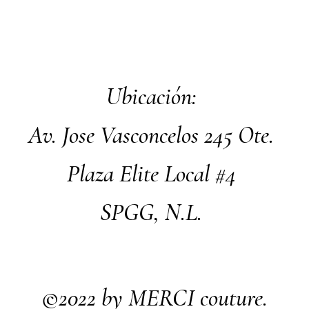
Ubicación:
Av. Jose Vasconcelos 245 Ote.
Plaza Elite Local #4
SPGG, N.L.
©2022 by MERCI
couture.