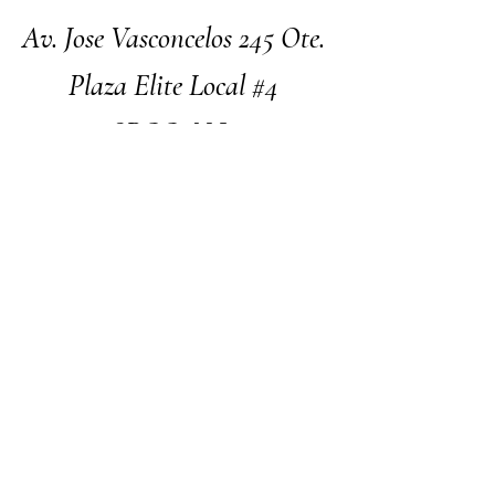
Av. Jose Vasconcelos 245 Ote.
Plaza Elite Local #4
SPGG, N.L.
Facebook
Instagram
Nosotros
Contacto
Términos y Condiciones