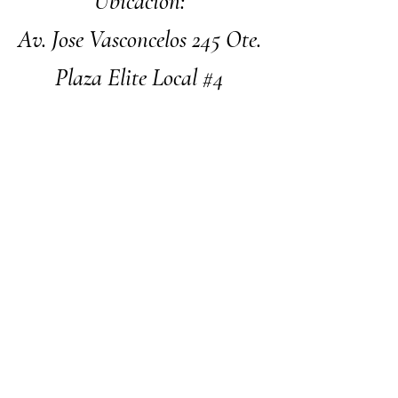
Ubicación:
Av. Jose Vasconcelos 245 Ote.
Plaza Elite Local #4
SPGG, N.L.
Facebook
Instagram
Nosotros
Contacto
Términos y Condiciones