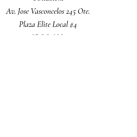
Av. Jose Vasconcelos 245 Ote.
Plaza Elite Local #4
SPGG, N.L.
Facebook
Instagram
Nosotros
Contacto
Términos y Condiciones