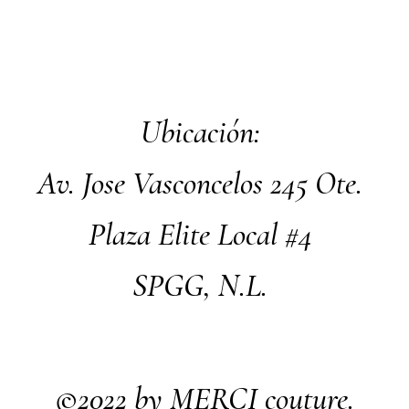
Ubicación:
Av. Jose Vasconcelos 245 Ote.
Plaza Elite Local #4
SPGG, N.L.
©2022 by MERCI
couture.