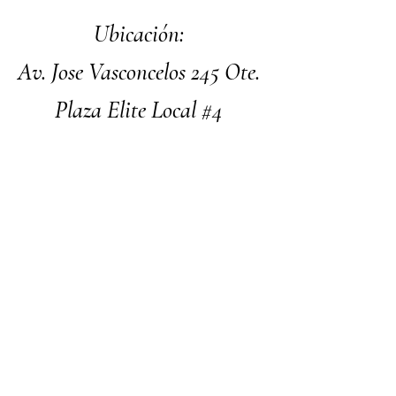
Ubicación:
Av. Jose Vasconcelos 245 Ote.
Plaza Elite Local #4
SPGG, N.L.
Facebook
Instagram
Nosotros
Contacto
Términos y Condiciones