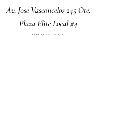
Av. Jose Vasconcelos 245 Ote.
Plaza Elite Local #4
SPGG, N.L.
Facebook
Instagram
Nosotros
Contacto
Términos y Condiciones